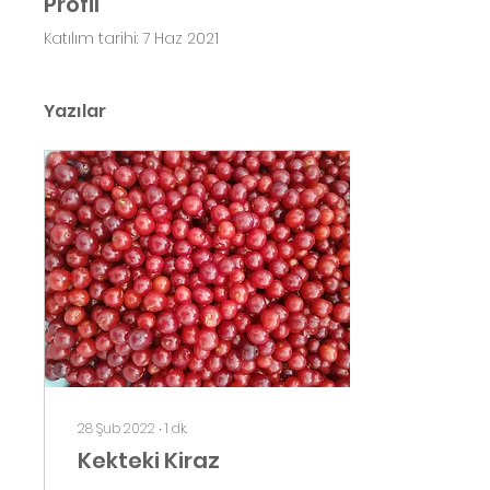
Profil
Katılım tarihi: 7 Haz 2021
Yazılar
28 Şub 2022
∙
1
dk.
Kekteki Kiraz