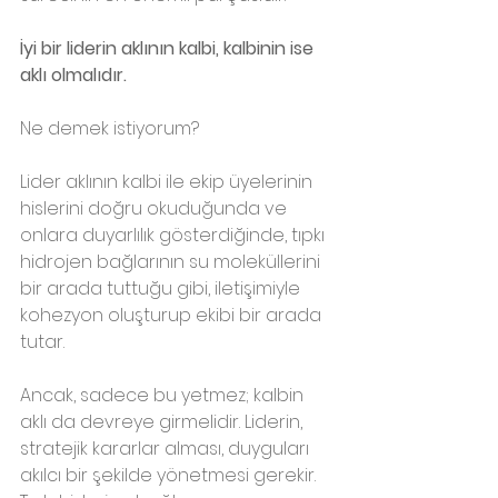
İyi bir liderin aklının kalbi, kalbinin ise 
aklı olmalıdır.
Ne demek istiyorum?
Lider aklının kalbi ile ekip üyelerinin 
hislerini doğru okuduğunda ve 
onlara duyarlılık gösterdiğinde, tıpkı 
hidrojen bağlarının su moleküllerini 
bir arada tuttuğu gibi, iletişimiyle 
kohezyon oluşturup ekibi bir arada 
tutar.
Ancak, sadece bu yetmez; kalbin 
aklı da devreye girmelidir. Liderin, 
stratejik kararlar alması, duyguları 
akılcı bir şekilde yönetmesi gerekir. 