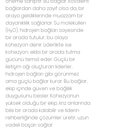
öneme sahiptir. Bu bağlar, kovalent 
bağlardan daha zayıf olsa da, bir 
araya geldiklerinde muazzam bir 
dayanıklılık sağlarlar. Su molekülleri 
(H₂O), hidrojen bağları sayesinde 
bir arada tutulur; bu olaya 
kohezyon denir. Liderlikte ise 
kohezyon, ekibi bir arada tutma 
gücünü temsil eder. Güçlü bir 
iletişim ağı oluşturan liderler, 
hidrojen bağları gibi görünmez 
ama güçlü bağlar kurar. Bu bağlar, 
ekip içinde güven ve bağlılık 
duygusunu besler. Kohezyonun 
yüksek olduğu bir ekip, kriz anlarında 
bile bir arada kalabilir ve liderin 
rehberliğinde çözümler üretir, uzun 
vadeli başarı sağlar.