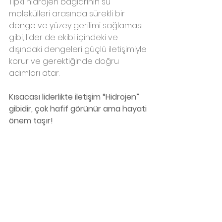
Tıpkı hidrojen bağlarının su 
molekülleri arasında sürekli bir 
denge ve yüzey gerilimi sağlaması 
gibi, lider de ekibi içindeki ve 
dışındaki dengeleri güçlü iletişimiyle 
korur ve gerektiğinde doğru 
adımları atar.
Kısacası liderlikte iletişim “Hidrojen” 
gibidir, çok hafif görünür ama hayati 
önem taşır!