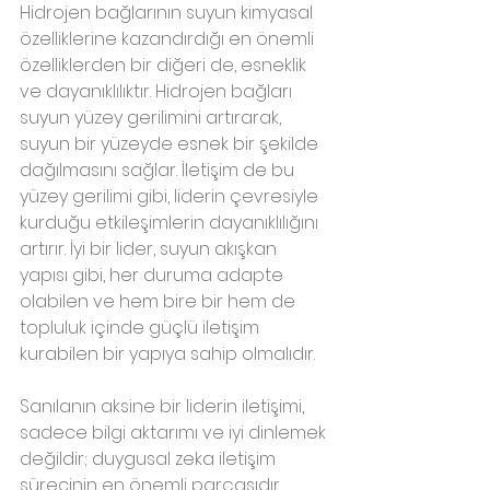
Hidrojen bağlarının suyun kimyasal 
özelliklerine kazandırdığı en önemli 
özelliklerden bir diğeri de, esneklik 
ve dayanıklılıktır. Hidrojen bağları 
suyun yüzey gerilimini artırarak, 
suyun bir yüzeyde esnek bir şekilde 
dağılmasını sağlar. İletişim de bu 
yüzey gerilimi gibi, liderin çevresiyle 
kurduğu etkileşimlerin dayanıklılığını 
artırır. İyi bir lider, suyun akışkan 
yapısı gibi, her duruma adapte 
olabilen ve hem bire bir hem de 
topluluk içinde güçlü iletişim 
kurabilen bir yapıya sahip olmalıdır.
Sanılanın aksine bir liderin iletişimi, 
sadece bilgi aktarımı ve iyi dinlemek 
değildir; duygusal zeka iletişim 
sürecinin en önemli parçasıdır.