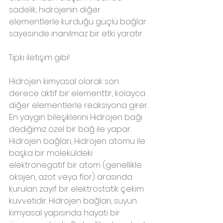
sadelik, hidrojenin diğer 
elementlerle kurduğu güçlü bağlar 
sayesinde inanılmaz bir etki yaratır. 
Tıpkı iletişim gibi!
Hidrojen kimyasal olarak son 
derece aktif bir elementtir, kolayca 
diğer elementlerle reaksiyona girer. 
En yaygın bileşiklerini Hidrojen bağı 
dediğimiz özel bir bağ ile yapar. 
Hidrojen bağları, Hidrojen atomu ile 
başka bir moleküldeki 
elektronegatif bir atom (genellikle 
oksijen, azot veya flor) arasında 
kurulan zayıf bir elektrostatik çekim 
kuvvetidir. Hidrojen bağları, suyun 
kimyasal yapısında hayati bir 